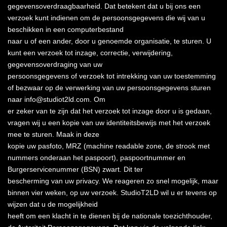
gegevensoverdraagbaarheid. Dat betekent dat u bij ons een
verzoek kunt indienen om de persoonsgegevens die wij van u
beschikken in een computerbestand
naar u of een ander, door u genoemde organisatie, te sturen. U
kunt een verzoek tot inzage, correctie, verwijdering,
gegevensoverdraging van uw
persoonsgegevens of verzoek tot intrekking van uw toestemming
of bezwaar op de verwerking van uw persoonsgegevens sturen
naar info@studiot2ld.com. Om
er zeker van te zijn dat het verzoek tot inzage door u is gedaan,
vragen wij u een kopie van uw identiteitsbewijs met het verzoek
mee te sturen. Maak in deze
kopie uw pasfoto, MRZ (machine readable zone, de strook met
nummers onderaan het paspoort), paspoortnummer en
Burgerservicenummer (BSN) zwart. Dit ter
bescherming van uw privacy. We reageren zo snel mogelijk, maar
binnen vier weken, op uw verzoek. StudioT2LD wil u er tevens op
wijzen dat u de mogelijkheid
heeft om een klacht in te dienen bij de nationale toezichthouder,