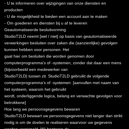
- U te informeren over wijzigingen van onze diensten en
producten
- U de mogelijkheid te bieden een account aan te maken
- Om goederen en diensten bij u af te leveren
Geautomatiseerde besluitvorming
StudioT2LD neemt [wel / niet] op basis van geautomatiseerde
verwerkingen besluiten over zaken die (aanzienlijke) gevolgen
kunnen hebben voor personen. Het
gaat hier om besluiten die worden genomen door
computerprogramma's of -systemen, zonder dat daar een mens
(bijvoorbeeld een medewerker van
StudioT2LD) tussen zit. StudioT2LD gebruikt de volgende
computerprogramma's of -systemen: [aanvullen met naam van
het systeem, waarom het gebruikt
wordt, onderliggende logica, belang en verwachte gevolgen voor
betrokkene]
Hoe lang we persoonsgegevens bewaren
StudioT2LD bewaart uw persoonsgegevens niet langer dan strikt
nodig is om de doelen te realiseren waarvoor uw gegevens
worden verzameld. Wij hanteren de