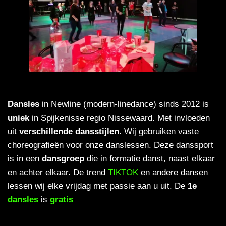
Dansles
in Newline (modern-linedance) sinds 2012 is
uniek
in Spijkenisse regio Nissewaard. Met invloeden
uit
verschillende dansstijlen
. Wij gebruiken vaste
choreografieën voor onze danslessen. Deze danssport
is in een
dansgroep
die in formatie danst, naast elkaar
en achter elkaar. De trend
TIKTOK
en andere dansen
lessen wij elke vrijdag met passie aan u uit. De
1e
dansles
is
gratis