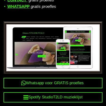
CONTACT
gratis proefles
WHATSAPP
gratis proefles
Whatsapp voor GRATIS proefles
Spotify StudioT2LD muzieklijst