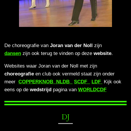
De choreografie van
Joran van der Noll
zijn
dansen
zijn ook terug te vinden op deze
website
.
Websites waar Joran van der Noll met zijn
choreografie
en club ook vermeld staat zijn onder
meer
COPPERKNOB
NLDB
SCDF
LDF
Kijk ook
eens op de
wedstrijd
pagina van
WORLDCDF
DJ