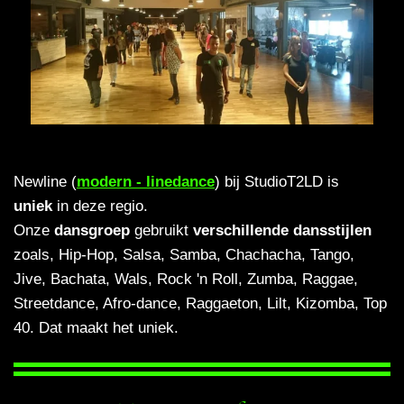
Newline (
modern - linedance
) bij StudioT2LD is
uniek
in deze regio.
Onze
dansgroep
gebruikt
verschillende dansstijlen
zoals, Hip-Hop, Salsa, Samba, Chachacha, Tango,
Jive, Bachata, Wals, Rock 'n Roll, Zumba, Raggae,
Streetdance, Afro-dance, Raggaeton, Lilt, Kizomba, Top
40. Dat maakt het uniek.