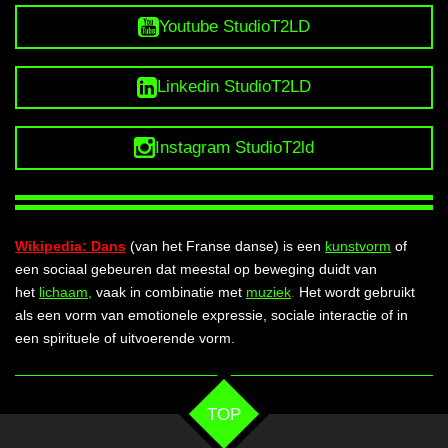
Youtube StudioT2LD
Linkedin StudioT2LD
Instagram StudioT2ld
Wikipedia: Dans
(van het
Franse
danse
) is een
kunstvorm
of
een sociaal gebeuren dat meestal op beweging duidt van
het
lichaam
,
vaak in combinatie met
muziek
.
Het wordt gebruikt
als een vorm van emotionele expressie, sociale interactie of in
een spirituele of uitvoerende vorm.
TOP