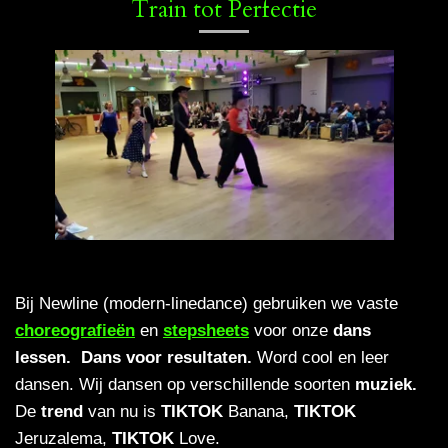
Train tot Perfectie
Bij Newline (modern-linedance) gebruiken we vaste
choreografieën
en
stepsheets
voor onze
dans
lessen. Dans voor resultaten
.
Word cool en leer
dansen. Wij dansen op verschillende soorten
muziek.
De
trend
van nu is
TIKTOK
Banana,
TIKTOK
Jeruzalema,
TIKTOK
Love.