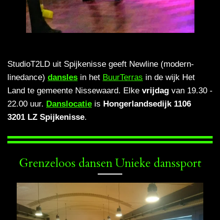
StudioT2LD uit Spijkenisse geeft Newline (modern-
linedance)
dansles
in het
BuurTerras
in de wijk Het
Land te gemeente Nissewaard. Elke
vrijdag
van 19.30 -
22.00 uur.
Danslocatie
is
Hongerlandsedijk 1106
3201 LZ
Spijkenisse
.
Grenzeloos dansen Unieke danssport