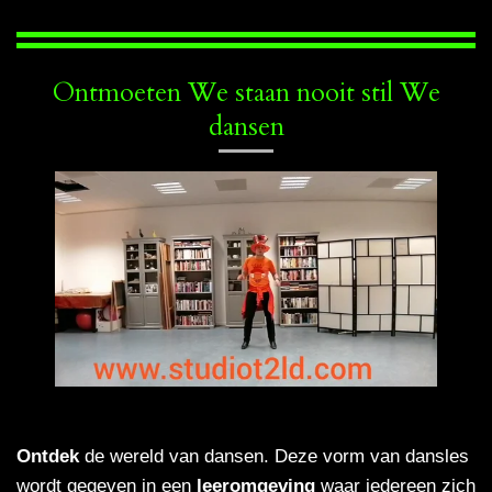
Ontmoeten We staan ​​nooit stil We
dansen
Ontdek
de wereld van dansen. Deze vorm van dansles
wordt gegeven in een
leeromgeving
waar iedereen zich