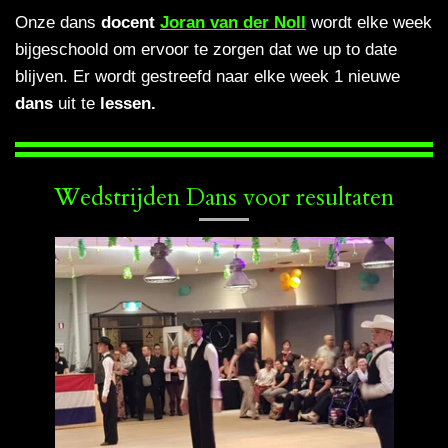
Onze dans
docent
Joran van der Noll
wordt elke week
bijgeschoold om ervoor te zorgen dat we up to date
blijven. Er wordt gestreefd naar elke week 1 nieuwe
dans
uit te
lessen.
Wedstrijden Dans voor resultaten