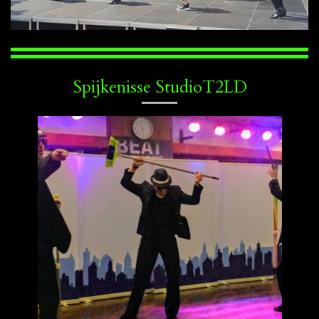
Spijkenisse StudioT2LD