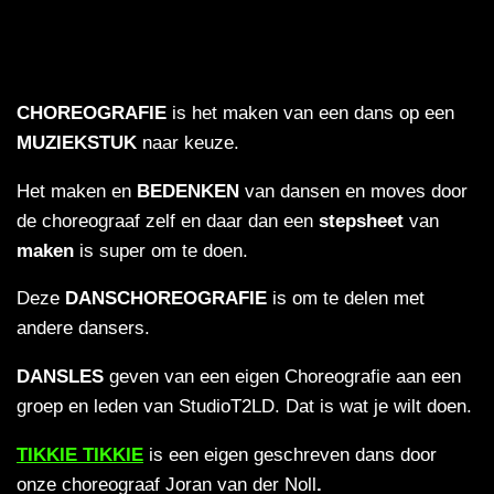
CHOREOGRAFIE
is het maken van een dans op een
MUZIEKSTUK
naar keuze.
Het maken en
BEDENKEN
van dansen en moves door
de choreograaf zelf en daar dan een
stepsheet
van
maken
is super om te doen.
Deze
DANSCHOREOGRAFIE
is om te delen met
andere dansers.
DANSLES
geven van een eigen Choreografie aan een
groep en leden van StudioT2LD. Dat is wat je wilt doen.
TIKKIE TIKKIE
is een eigen geschreven dans door
onze choreograaf Joran van der Noll
.