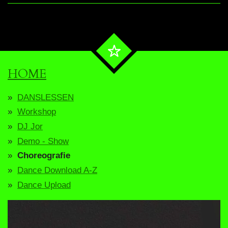
HOME
DANSLESSEN
Workshop
DJ Jor
Demo - Show
Choreografie
Dance Download A-Z
Dance Upload