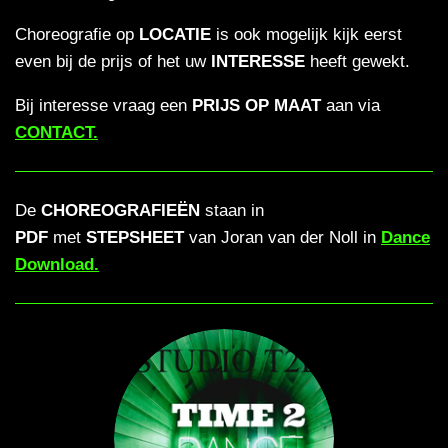
Choreografie op
LOCATIE
is ook mogelijk kijk eerst
even bij de prijs of het uw
INTERESSE
heeft gewekt.
Bij interesse vraag een
PRIJS OP MAAT
aan via
CONTACT.
De
CHOREOGRAFIEËN
staan in
PDF
met
STEPSHEET
van Joran van der Noll in
Dance
Download.