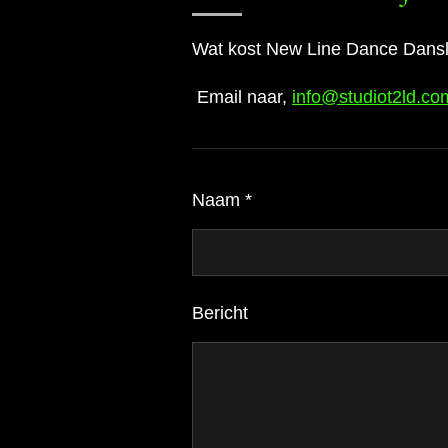
Wat kost New Line Dance Dans
Email naar,
info@studiot2ld.co
Naam *
Bericht