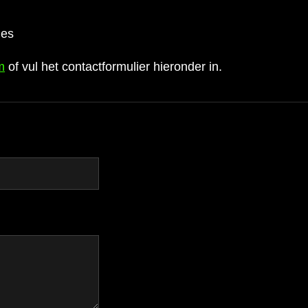
les
m
of vul het contactformulier hieronder in.