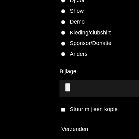
Dj-Jor
Show
Demo
Kleding/clubshirt
Sponsor/Donatie
Anders
Bijlage
Stuur mij een kopie
Verzenden