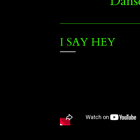
Danse
I SAY HEY