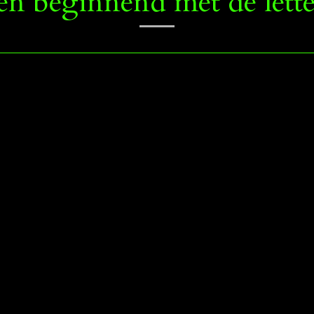
n beginnend met de letter