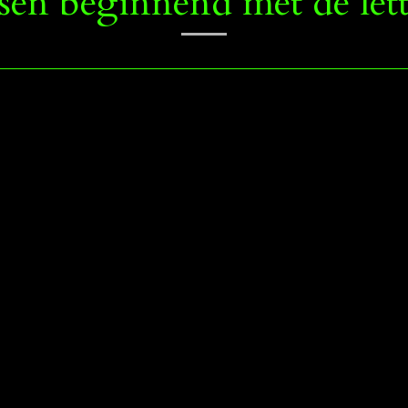
en beginnend met de let